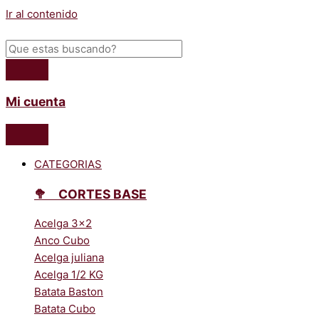
Ir al contenido
Mi cuenta
CATEGORIAS
🥦ﾠCORTES BASE
Acelga 3x2
Anco Cubo
Acelga juliana
Acelga 1/2 KG
Batata Baston
Batata Cubo