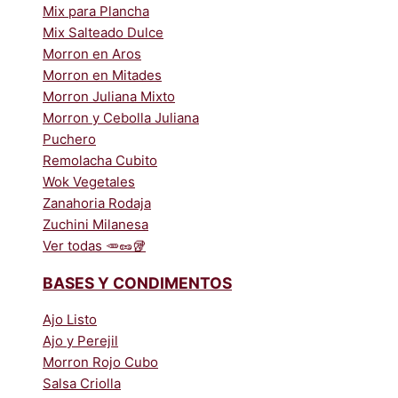
Mix para Plancha
Mix Salteado Dulce
Morron en Aros
Morron en Mitades
Morron Juliana Mixto
Morron y Cebolla Juliana
Puchero
Remolacha Cubito
Wok Vegetales
Zanahoria Rodaja
Zuchini Milanesa
Ver todas 🥕🥜🥡
BASES Y CONDIMENTOS
Ajo Listo
Ajo y Perejil
Morron Rojo Cubo
Salsa Criolla