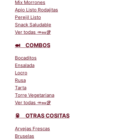
Mix Morrones
Apio Listo Rodajitas
Perejil Listo
Snack Saludable
Ver todas 🥕🥜🥡
🍛ﾠCOMBOS
Bocaditos
Ensalada
Locro
Rusa
Tarta
Torre Vegetariana
Ver todas 🥕🥜🥡
🥫ﾠOTRAS COSITAS
Arvejas Frescas
Bruselas