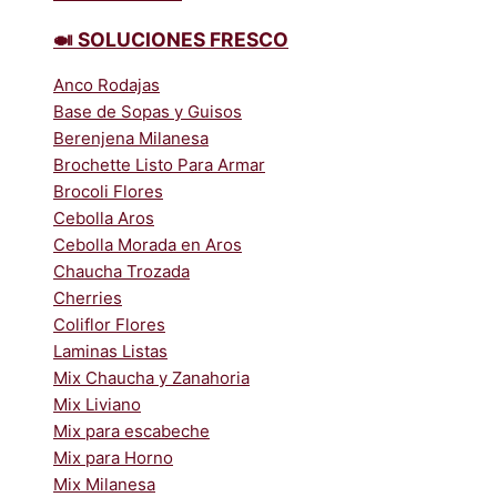
🍛 SOLUCIONES FRESCO
Anco Rodajas
Base de Sopas y Guisos
Berenjena Milanesa
Brochette Listo Para Armar
Brocoli Flores
Cebolla Aros
Cebolla Morada en Aros
Chaucha Trozada
Cherries
Coliflor Flores
Laminas Listas
Mix Chaucha y Zanahoria
Mix Liviano
Mix para escabeche
Mix para Horno
Mix Milanesa