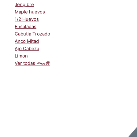
Jengibre
Maple huevos
1/2 Huevos
Ensaladas
Cabutia Trozado
Anco Mitad
Ajo Cabeza
Limon
Ver todas 🥕🥜🥡