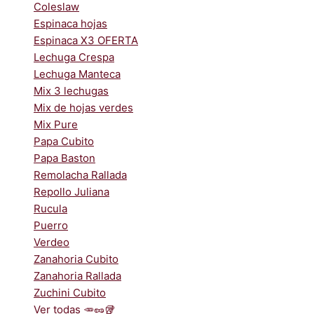
Coleslaw
Espinaca hojas
Espinaca X3 OFERTA
Lechuga Crespa
Lechuga Manteca
Mix 3 lechugas
Mix de hojas verdes
Mix Pure
Papa Cubito
Papa Baston
Remolacha Rallada
Repollo Juliana
Rucula
Puerro
Verdeo
Zanahoria Cubito
Zanahoria Rallada
Zuchini Cubito
Ver todas 🥕🥜🥡