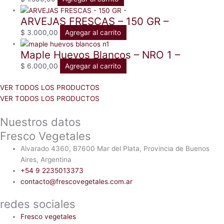
ARVEJAS FRESCAS – 150 GR –
$
3.000,00
Agregar al carrito
Maple Huevos Blancos – NRO 1 –
$
6.000,00
Agregar al carrito
VER TODOS LOS PRODUCTOS
VER TODOS LOS PRODUCTOS
Nuestros datos
Fresco Vegetales
Alvarado 4360, B7600 Mar del Plata, Provincia de Buenos
Aires, Argentina
+54 9 2235013373
contacto@frescovegetales.com.ar
redes sociales
Fresco vegetales