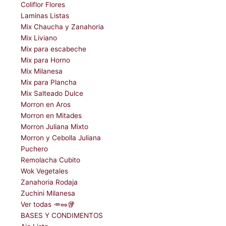
Coliflor Flores
Laminas Listas
Mix Chaucha y Zanahoria
Mix Liviano
Mix para escabeche
Mix para Horno
Mix Milanesa
Mix para Plancha
Mix Salteado Dulce
Morron en Aros
Morron en Mitades
Morron Juliana Mixto
Morron y Cebolla Juliana
Puchero
Remolacha Cubito
Wok Vegetales
Zanahoria Rodaja
Zuchini Milanesa
Ver todas 🥕🥜🥡
BASES Y CONDIMENTOS