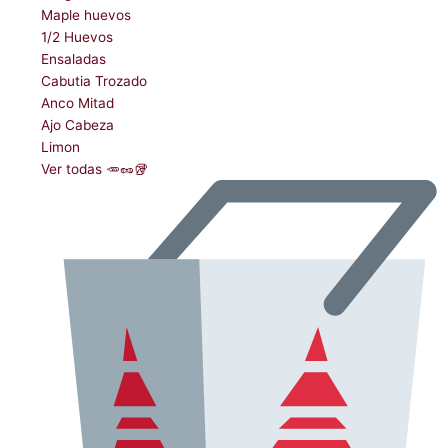
Maple huevos
1/2 Huevos
Ensaladas
Cabutia Trozado
Anco Mitad
Ajo Cabeza
Limon
Ver todas 🥕🥜🥡