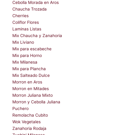
Cebolla Morada en Aros
Chaucha Trozada
Cherries
Coliflor Flores
Laminas Listas
Mix Chaucha y Zanahoria
Mix Liviano
Mix para escabeche
Mix para Horno
Mix Milanesa
Mix para Plancha
Mix Salteado Dulce
Morron en Aros
Morron en Mitades
Morron Juliana Mixto
Morron y Cebolla Juliana
Puchero
Remolacha Cubito
Wok Vegetales
Zanahoria Rodaja
Zuchini Milanesa