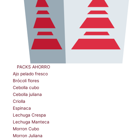
ﾠPACKS AHORRO
Ajo pelado fresco
Brócoli flores
Cebolla cubo
Cebolla juliana
Criolla
Espinaca
Lechuga Crespa
Lechuga Manteca
Morron Cubo
Morron Juliana