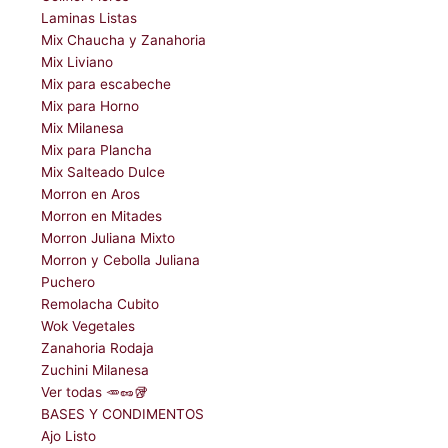
Laminas Listas
Mix Chaucha y Zanahoria
Mix Liviano
Mix para escabeche
Mix para Horno
Mix Milanesa
Mix para Plancha
Mix Salteado Dulce
Morron en Aros
Morron en Mitades
Morron Juliana Mixto
Morron y Cebolla Juliana
Puchero
Remolacha Cubito
Wok Vegetales
Zanahoria Rodaja
Zuchini Milanesa
Ver todas 🥕🥜🥡
BASES Y CONDIMENTOS
Ajo Listo