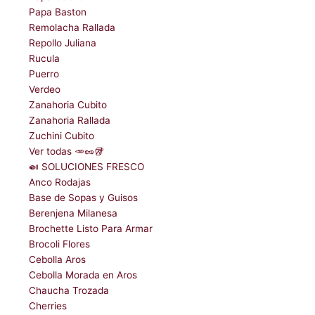
Papa Baston
Remolacha Rallada
Repollo Juliana
Rucula
Puerro
Verdeo
Zanahoria Cubito
Zanahoria Rallada
Zuchini Cubito
Ver todas 🥕🥜🥡
🍛 SOLUCIONES FRESCO
Anco Rodajas
Base de Sopas y Guisos
Berenjena Milanesa
Brochette Listo Para Armar
Brocoli Flores
Cebolla Aros
Cebolla Morada en Aros
Chaucha Trozada
Cherries