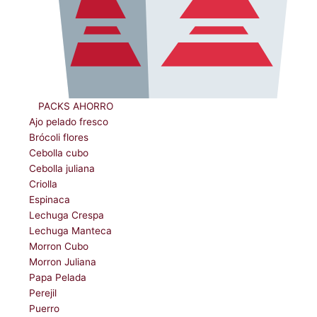
ﾠPACKS AHORRO
Ajo pelado fresco
Brócoli flores
Cebolla cubo
Cebolla juliana
Criolla
Espinaca
Lechuga Crespa
Lechuga Manteca
Morron Cubo
Morron Juliana
Papa Pelada
Perejil
Puerro