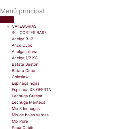
Menú principal
CATEGORIAS
🥦ﾠCORTES BASE
Acelga 3x2
Anco Cubo
Acelga juliana
Acelga 1/2 KG
Batata Baston
Batata Cubo
Coleslaw
Espinaca hojas
Espinaca X3 OFERTA
Lechuga Crespa
Lechuga Manteca
Mix 3 lechugas
Mix de hojas verdes
Mix Pure
Papa Cubito