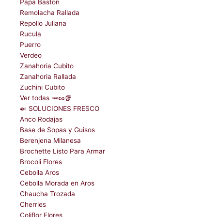
Papa Baston
Remolacha Rallada
Repollo Juliana
Rucula
Puerro
Verdeo
Zanahoria Cubito
Zanahoria Rallada
Zuchini Cubito
Ver todas 🥕🥜🥡
🍛 SOLUCIONES FRESCO
Anco Rodajas
Base de Sopas y Guisos
Berenjena Milanesa
Brochette Listo Para Armar
Brocoli Flores
Cebolla Aros
Cebolla Morada en Aros
Chaucha Trozada
Cherries
Coliflor Flores