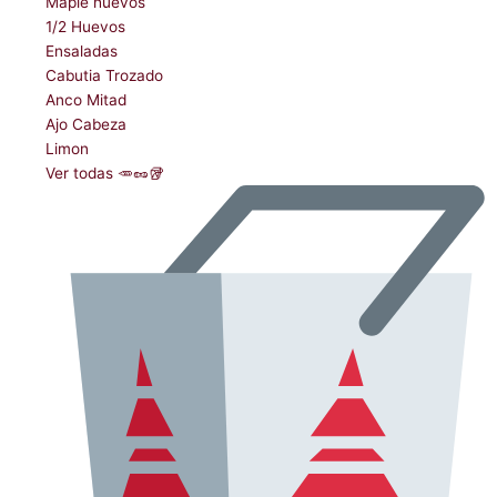
Maple huevos
1/2 Huevos
Ensaladas
Cabutia Trozado
Anco Mitad
Ajo Cabeza
Limon
Ver todas 🥕🥜🥡