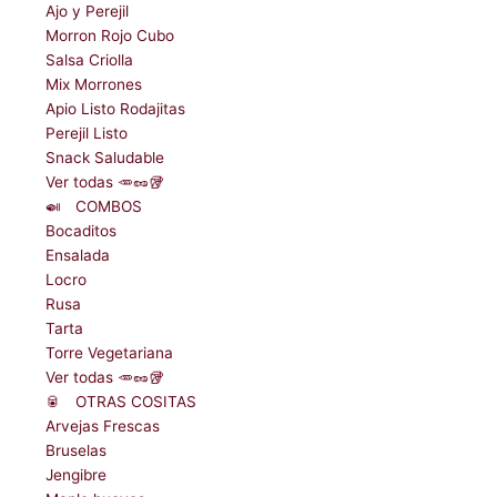
Ajo y Perejil
Morron Rojo Cubo
Salsa Criolla
Mix Morrones
Apio Listo Rodajitas
Perejil Listo
Snack Saludable
Ver todas 🥕🥜🥡
🍛ﾠCOMBOS
Bocaditos
Ensalada
Locro
Rusa
Tarta
Torre Vegetariana
Ver todas 🥕🥜🥡
🥫ﾠOTRAS COSITAS
Arvejas Frescas
Bruselas
Jengibre