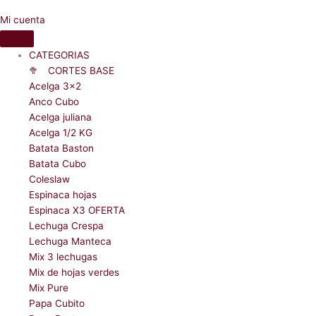
Mi cuenta
CATEGORIAS
🥦ﾠCORTES BASE
Acelga 3x2
Anco Cubo
Acelga juliana
Acelga 1/2 KG
Batata Baston
Batata Cubo
Coleslaw
Espinaca hojas
Espinaca X3 OFERTA
Lechuga Crespa
Lechuga Manteca
Mix 3 lechugas
Mix de hojas verdes
Mix Pure
Papa Cubito