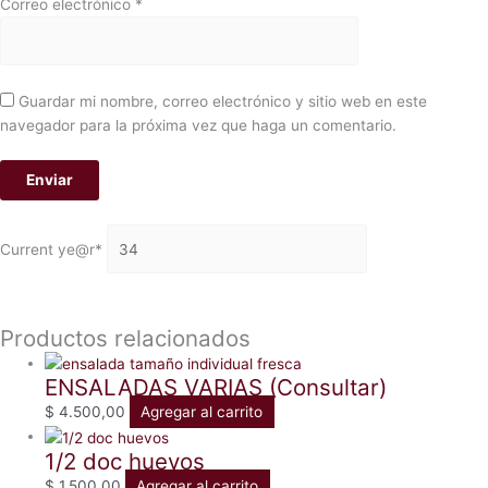
Correo electrónico
*
Guardar mi nombre, correo electrónico y sitio web en este
navegador para la próxima vez que haga un comentario.
Current ye
@r
*
Productos relacionados
ENSALADAS VARIAS (Consultar)
$
4.500,00
Agregar al carrito
1/2 doc huevos
$
1.500,00
Agregar al carrito