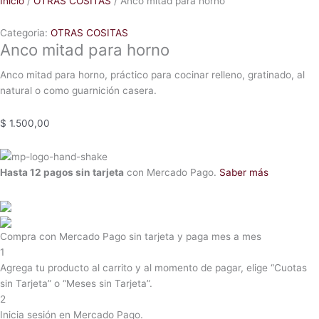
Inicio
/
OTRAS COSITAS
/ Anco mitad para horno
Categoria:
OTRAS COSITAS
Anco mitad para horno
Anco mitad para horno, práctico para cocinar relleno, gratinado, al
natural o como guarnición casera.
$
1.500,00
Hasta 12 pagos sin tarjeta
con Mercado Pago.
Saber más
Compra con Mercado Pago sin tarjeta y paga mes a mes
1
Agrega tu producto al carrito y al momento de pagar, elige “Cuotas
sin Tarjeta” o “Meses sin Tarjeta”.
2
Inicia sesión en Mercado Pago.