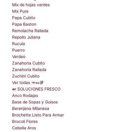
Mix de hojas verdes
Mix Pure
Papa Cubito
Papa Baston
Remolacha Rallada
Repollo Juliana
Rucula
Puerro
Verdeo
Zanahoria Cubito
Zanahoria Rallada
Zuchini Cubito
Ver todas 🥕🥜🥡
🍛 SOLUCIONES FRESCO
Anco Rodajas
Base de Sopas y Guisos
Berenjena Milanesa
Brochette Listo Para Armar
Brocoli Flores
Cebolla Aros